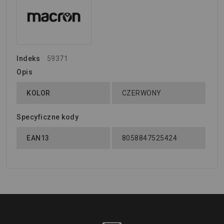
Indeks
59371
Opis
KOLOR
CZERWONY
Specyficzne kody
EAN13
8058847525424