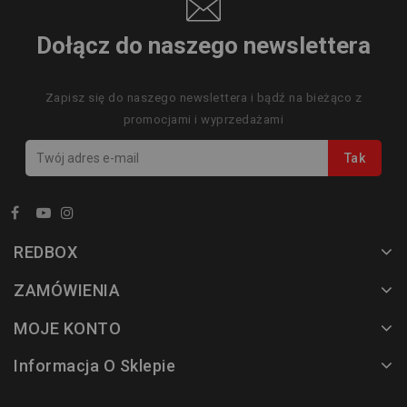
Dołącz do naszego newslettera
Zapisz się do naszego newslettera i bądź na bieżąco z
promocjami i wyprzedażami
REDBOX
ZAMÓWIENIA
MOJE KONTO
Informacja O Sklepie