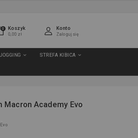
Koszyk
Konto
0
0,00 zł
Zaloguj się
JOGGING
STREFA KIBICA
m Macron Academy Evo
 Evo