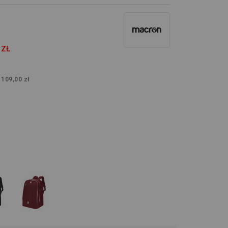
 ZŁ
:
109,00 zł