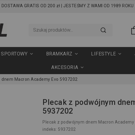
DOSTAWA GRATIS OD 200 zł | JESTEŚMY Z WAMI OD 1989 ROKU
T SPORTOWY
BRAMKARZ
LIFESTYLE
AKCESORIA
m dnem Macron Academy Evo 5937202
Plecak z podwójnym dne
5937202
Plecak z podwójnym dnem Macron Academy
indeks: 5937202