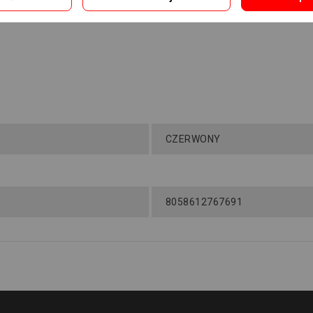
CZERWONY
8058612767691