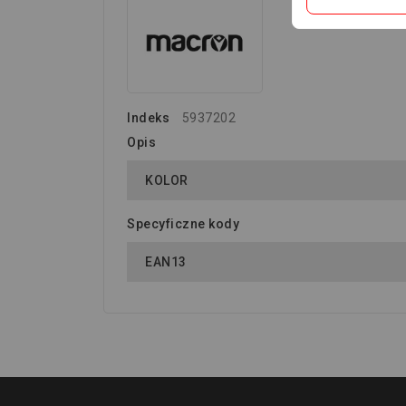
Indeks
5937202
Opis
KOLOR
Specyficzne kody
EAN13