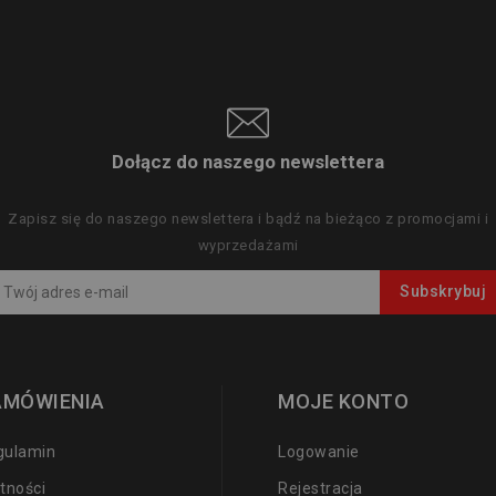
Dołącz do naszego newslettera
Zapisz się do naszego newslettera i bądź na bieżąco z promocjami i
wyprzedażami
AMÓWIENIA
MOJE KONTO
gulamin
Logowanie
tności
Rejestracja