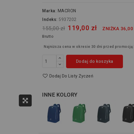
Marka:
MACRON
Indeks:
5937202
119,00 zł
155,00 zł
ZNIŻKA 36,00
Brutto
Najniższa cena w okresie 30 dni przed promocją
Dodaj do koszyka
Dodaj Do Listy Życzeń
INNE KOLORY