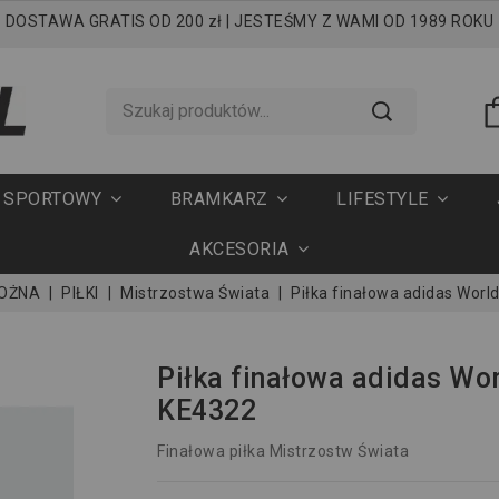
DOSTAWA GRATIS OD 200 zł | JESTEŚMY Z WAMI OD 1989 ROKU
T SPORTOWY
BRAMKARZ
LIFESTYLE
AKCESORIA
NOŻNA
PIŁKI
Mistrzostwa Świata
Piłka finałowa adidas Worl
Piłka finałowa adidas Wo
KE4322
Finałowa piłka Mistrzostw Świata