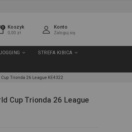
Koszyk
Konto
0
0,00 zł
Zaloguj się
JOGGING
STREFA KIBICA
d Cup Trionda 26 League KE4322
rld Cup Trionda 26 League