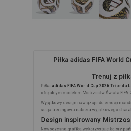
Piłka adidas FIFA World 
Trenuj z pił
Piłka
adidas FIFA World Cup 2026 Trionda L
oficjalnym modelem Mistrzostw Świata FIFA 2
Wyjątkowy design nawiązuje do emocji mundia
sesja treningowa nabiera wyjątkowego chara
Design inspirowany Mistrzo
Nowoczesna grafika wykorzystuje kolory pa