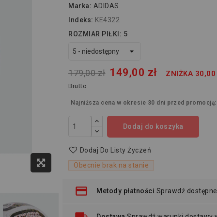
Marka:
ADIDAS
Indeks:
KE4322
ROZMIAR PIŁKI: 5
149,00 zł
179,00 zł
ZNIŻKA 30,00
Brutto
Najniższa cena w okresie 30 dni przed promocją
Dodaj do koszyka
Dodaj Do Listy Życzeń
Obecnie brak na stanie
Metody płatności
Sprawdź dostępne
Dostawa
Sprawdź warunki dostawy