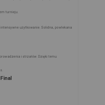
em turnieju.
 i intensywne użytkowanie. Solidna, powlekana
rowadzenia i strzałów. Dzięki temu
s.
Final