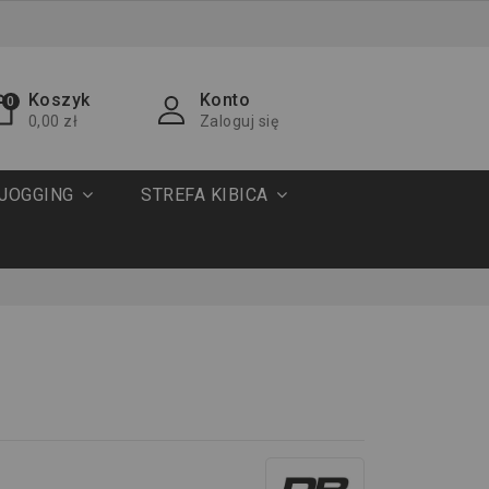
Koszyk
Konto
0
0,00 zł
Zaloguj się
JOGGING
STREFA KIBICA