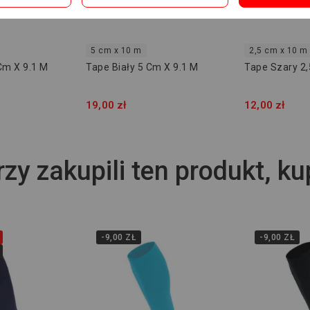
5 cm x 10 m
2,5 cm x 10 m
Cm X 9.1 M
Tape Biały 5 Cm X 9.1 M
Tape Szary 2
19,00 zł
12,00 zł
rzy zakupili ten produkt, ku
-9,00 ZŁ
-9,00 ZŁ