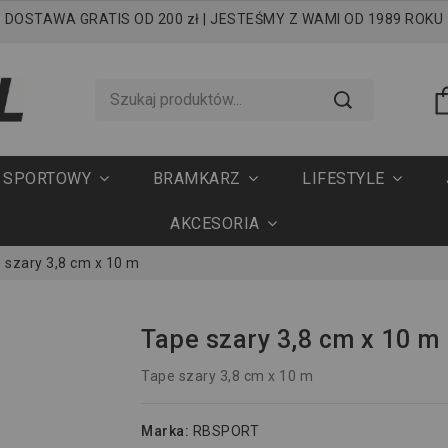
DOSTAWA GRATIS OD 200 zł | JESTEŚMY Z WAMI OD 1989 ROKU
T SPORTOWY
BRAMKARZ
LIFESTYLE
AKCESORIA
 szary 3,8 cm x 10 m
Tape szary 3,8 cm x 10 m
Tape szary 3,8 cm x 10 m
Marka:
RBSPORT