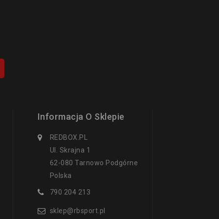
Informacja O Sklepie
REDBOX.PL
Ul. Skrajna 1
62-080 Tarnowo Podgórne
Polska
790 204 213
sklep@rbsport.pl