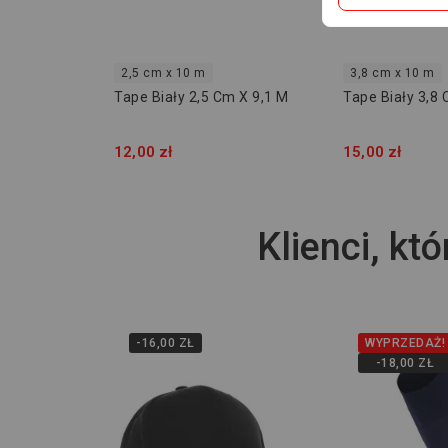
2,5 cm x 10 m
3,8 cm x 10 m
Tape Biały 2,5 Cm X 9,1 M
Tape Biały 3,8 
12,00 zł
15,00 zł
Klienci, któ
-16,00 ZŁ
WYPRZEDAŻ!
-18,00 ZŁ