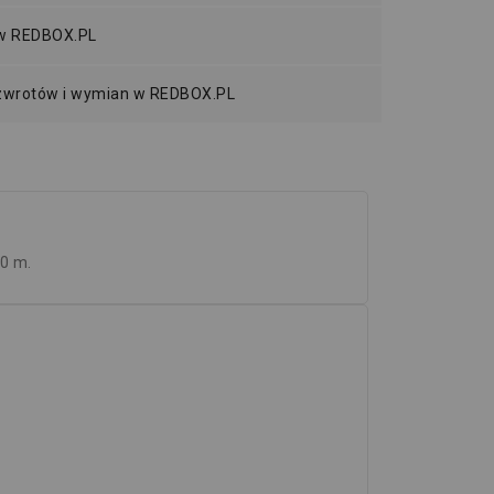
 w REDBOX.PL
 zwrotów i wymian w REDBOX.PL
10 m.