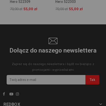
Hero 522309
Hero 522303
70,00 zł
55,00 zł
70,00 zł
55,00 zł
Dołącz do naszego newslettera
Zapisz się do naszego newslettera i bądź na bieżąco z
promocjami i wyprzedażami
REDBOX