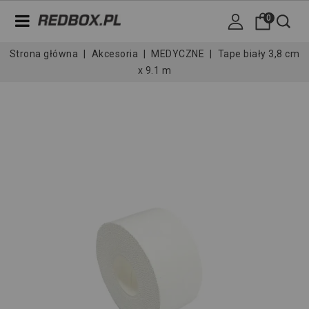
0
Strona główna
Akcesoria
MEDYCZNE
Tape biały 3,8 cm
x 9.1 m