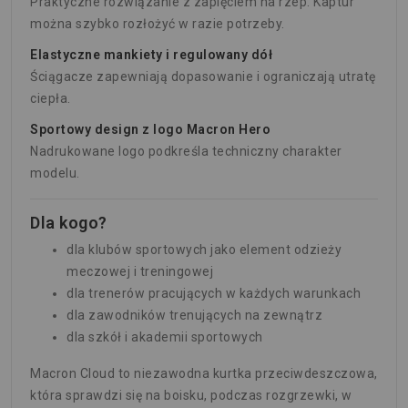
Praktyczne rozwiązanie z zapięciem na rzep. Kaptur
można szybko rozłożyć w razie potrzeby.
Elastyczne mankiety i regulowany dół
Ściągacze zapewniają dopasowanie i ograniczają utratę
ciepła.
Sportowy design z logo Macron Hero
Nadrukowane logo podkreśla techniczny charakter
modelu.
Dla kogo?
dla klubów sportowych jako element odzieży
meczowej i treningowej
dla trenerów pracujących w każdych warunkach
dla zawodników trenujących na zewnątrz
dla szkół i akademii sportowych
Macron Cloud to niezawodna kurtka przeciwdeszczowa,
która sprawdzi się na boisku, podczas rozgrzewki, w