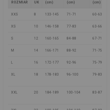
ROZMIAR
UK
(cm)
(cm)
(cm)
XXS
8
133-145
71-71
60-63
XS
10
146-158
77-83
63-66
S
12
160-165
84-88
67-71
M
14
166-171
88-92
71-75
L
16
172-177
92-96
75-79
XL
18
178-183
96-100
79-83
XXL
20
184-189
100-104
83-87