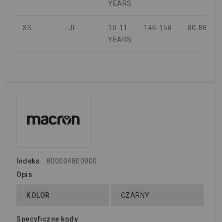
YEARS
XS
JL
10-11
146-158
80-88
YEARS
Indeks
800004800900
Opis
KOLOR
CZARNY
Specyficzne kody