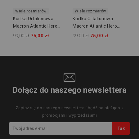
Wiele rozmiarów
Wiele rozmiarów
Kurtka Ortalionowa
Kurtka Ortalionowa
Macron Atlantic Hero
Macron Atlantic Hero
5321009
5321004
99,00 zł
75,00 zł
99,00 zł
75,00 zł
Dołącz do naszego newslettera
Zapisz się do naszego newslettera i bądź na bieżąco z
promocjami i wyprzedażami