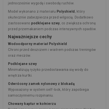
jednocześnie wygodę i swobodę ruchów.
Model wykonano z materiału
Polyshield
, który
skutecznie zabezpiecza przed wilgocią. Dodatkowo
zastosowano
podklejane szwy
, co zwiększa ochronę
przed przemakaniem podczas intensywnych opadów.
Najważniejsze cechy
Wodoodporny materiał Polyshield
Chroni przed deszczem i wiatrem podczas treningów
oraz meczów.
Podklejane szwy
Minimalizują ryzyko przedostawania się wody do
wnętrza kurtki.
Odwrócony zamek nylonowy z blokadą
Wyposażony w system self-lock, który zapobiega
samoczynnemu rozpinaniu.
Chowany kaptur w kołnierzu