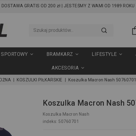
DOSTAWA GRATIS OD 200 zł | JESTEŚMY Z WAMI OD 1989 ROKU
T SPORTOWY
BRAMKARZ
LIFESTYLE
AKCESORIA
NOŻNA
KOSZULKI PIŁKARSKIE
Koszulka Macron Nash 5076070
Koszulka Macron Nash 5
Koszulka Macron Nash
indeks: 50760701