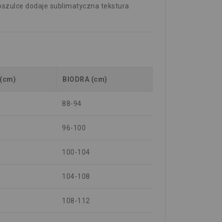
oszulce dodaje sublimatyczna tekstura
 (cm)
BIODRA (cm)
88-94
96-100
100-104
104-108
0
108-112