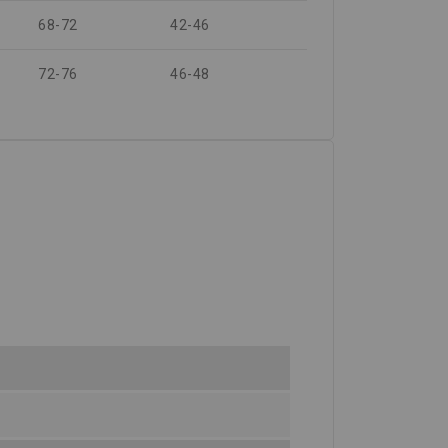
68-72
42-46
72-76
46-48