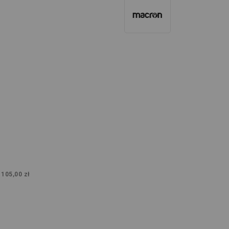
:
105,00 zł