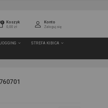
Koszyk
Konto
0
0,00 zł
Zaloguj się
JOGGING
STREFA KIBICA
1
0760701