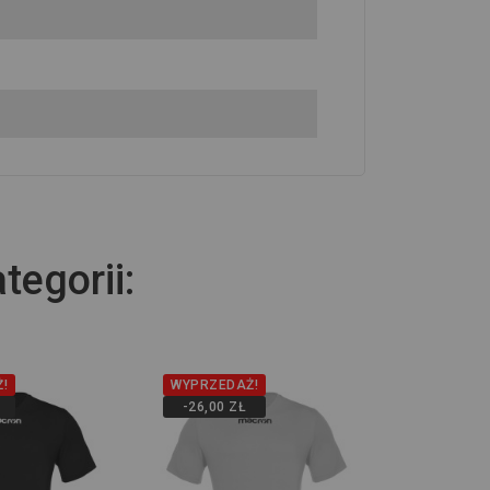
tegorii:
!
WYPRZEDAŻ!
-26,00 ZŁ