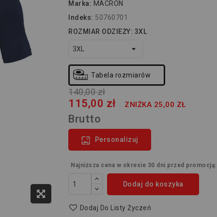
Marka:
MACRON
Indeks:
50760701
ROZMIAR ODZIEŻY: 3XL
Tabela rozmiarów
140,00 zł
115,00 zł
ZNIŻKA 25,00 ZŁ
Brutto

Personalizuj
Najniższa cena w okresie 30 dni przed promocją
Dodaj do koszyka
Dodaj Do Listy Życzeń