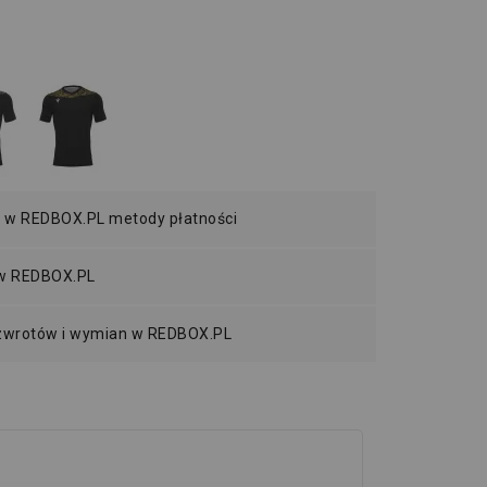
 w REDBOX.PL metody płatności
 w REDBOX.PL
 zwrotów i wymian w REDBOX.PL