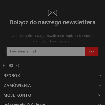
Dołącz do naszego newslettera
Zapisz się do naszego newslettera i bądź na bieżąco z
promocjami i wyprzedażami
REDBOX
ZAMÓWIENIA
MOJE KONTO
Informacja O Sklepie