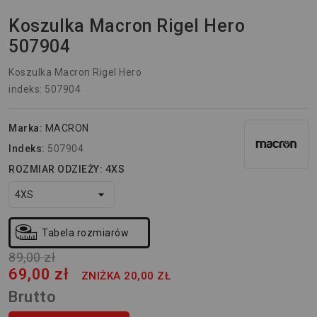
Koszulka Macron Rigel Hero
507904
Koszulka Macron Rigel Hero
indeks: 507904
Marka:
MACRON
Indeks:
507904
ROZMIAR ODZIEŻY: 4XS
Tabela rozmiarów
89,00 zł
69,00 zł
ZNIŻKA 20,00 ZŁ
Brutto