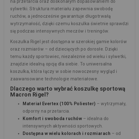
na przetarcia oraz doskonałym dopasowaniem do
sylwetki. Struktura materiału zapewnia swobodę
ruchów, a jednocześnie gwarantuje długotrwałą
wytrzymałość, dzięki czemu koszulka świetnie sprawdzi
się podczas intensywnych meczów i treningów.
Koszulka Rigel jest dostępna w szerokiej gamie kolorów
oraz rozmiarów – od dziecięcych po dorosłe. Dzięki
temu każdy sportowiec, niezależnie od wieku i sylwetki,
znajdzie idealną opcję dla siebie. To uniwersalna
koszulka, która łączy w sobie nowoczesny wygląd i
zaawansowane technologie materiałowe.
Dlaczego warto wybrać koszulkę sportową
Macron Rigel?
Materiał Evertex (100% Poliester)
– wytrzymały,
odporny na przetarcia.
Komfort i swoboda ruchów
– idealna do
intensywnych aktywności sportowych.
Dostępna w wielu kolorach i rozmiarach
– od