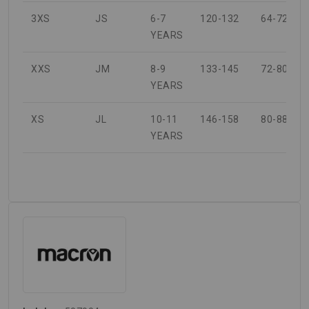
3XS
JS
6-7
120-132
64-72
YEARS
XXS
JM
8-9
133-145
72-80
YEARS
XS
JL
10-11
146-158
80-88
YEARS