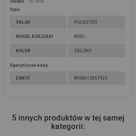
Indeks
507904
Opis
SKŁAD
POLIESTER
MODEL KOSZULKI
RIGEL
KOLOR
ZIELONY
Specyficzne kody
EAN13
8058612067425
5 innych produktów w tej samej
kategorii: