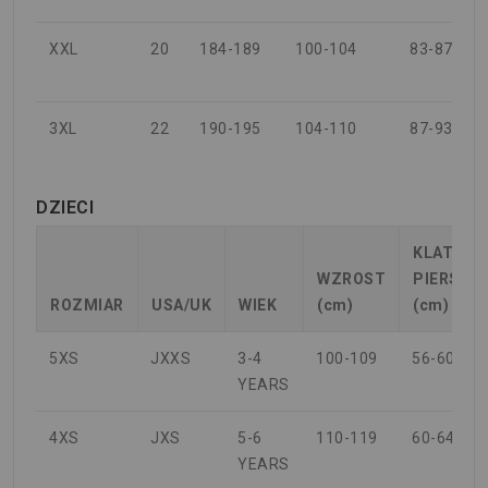
XXL
20
184-189
100-104
83-87
3XL
22
190-195
104-110
87-93
DZIECI
KLATKA
WZROST
PIERSIO
ROZMIAR
USA/UK
WIEK
(cm)
(cm)
5XS
JXXS
3-4
100-109
56-60
YEARS
4XS
JXS
5-6
110-119
60-64
YEARS