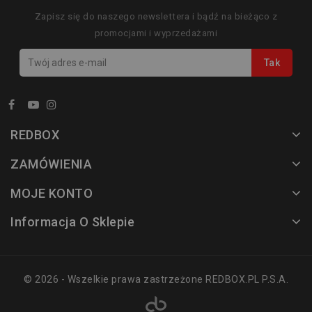
Zapisz się do naszego newslettera i bądź na bieżąco z
promocjami i wyprzedażami
REDBOX
ZAMÓWIENIA
MOJE KONTO
Informacja O Sklepie
© 2026 - Wszelkie prawa zastrzeżone REDBOX.PL P.S.A.