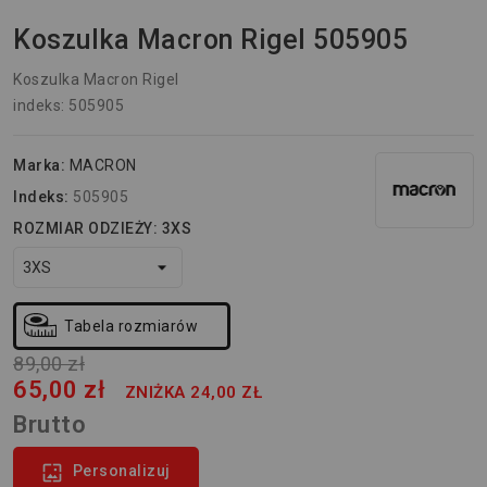
Koszulka Macron Rigel 505905
Koszulka Macron Rigel
indeks: 505905
Marka:
MACRON
Indeks:
505905
ROZMIAR ODZIEŻY: 3XS
Tabela rozmiarów
89,00 zł
65,00 zł
ZNIŻKA 24,00 ZŁ
Brutto

Personalizuj