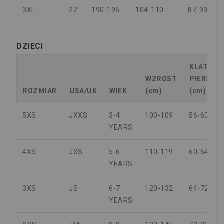
3XL
22
190-195
104-110
87-93
DZIECI
KLATKA
WZROST
PIERSIO
ROZMIAR
USA/UK
WIEK
(cm)
(cm)
5XS
JXXS
3-4
100-109
56-60
YEARS
4XS
JXS
5-6
110-119
60-64
YEARS
3XS
JS
6-7
120-132
64-72
YEARS