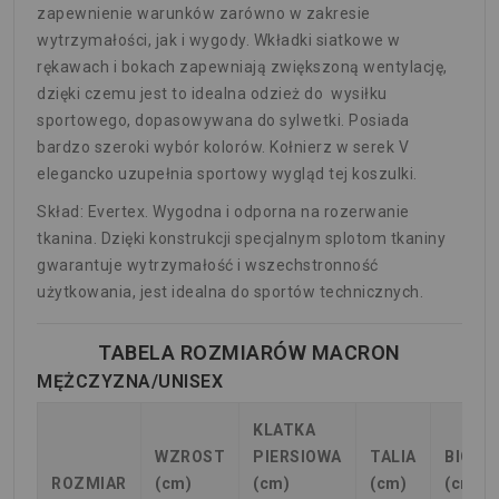
zapewnienie warunków zarówno w zakresie
wytrzymałości, jak i wygody. Wkładki siatkowe w
rękawach i bokach zapewniają zwiększoną wentylację,
dzięki czemu jest to idealna odzież do wysiłku
sportowego, dopasowywana do sylwetki. Posiada
bardzo szeroki wybór kolorów. Kołnierz w serek V
elegancko uzupełnia sportowy wygląd tej koszulki.
Skład: Evertex. Wygodna i odporna na rozerwanie
tkanina. Dzięki konstrukcji specjalnym splotom tkaniny
gwarantuje wytrzymałość i wszechstronność
użytkowania, jest idealna do sportów technicznych.
TABELA ROZMIARÓW MACRON
MĘŻCZYZNA/UNISEX
KLATKA
WZROST
PIERSIOWA
TALIA
BIODR
ROZMIAR
(cm)
(cm)
(cm)
(cm)