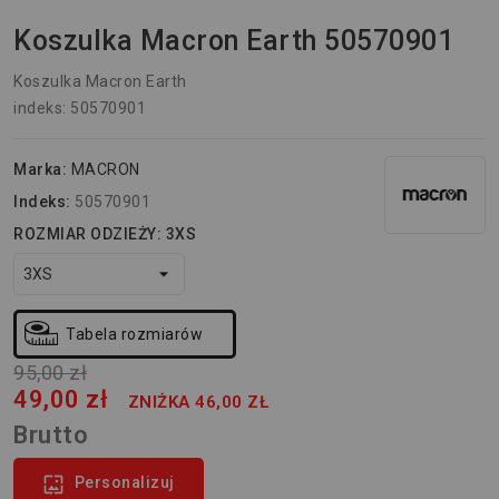
Koszulka Macron Earth 50570901
Koszulka Macron Earth
indeks: 50570901
Marka:
MACRON
Indeks:
50570901
ROZMIAR ODZIEŻY: 3XS
Tabela rozmiarów
95,00 zł
49,00 zł
ZNIŻKA 46,00 ZŁ
Brutto

Personalizuj