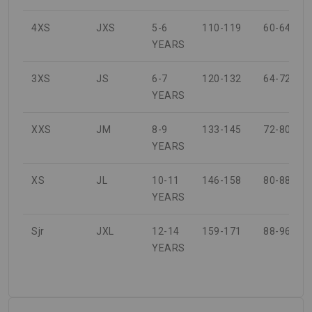
4XS
JXS
5-6
110-119
60-64
YEARS
3XS
JS
6-7
120-132
64-72
YEARS
XXS
JM
8-9
133-145
72-80
YEARS
XS
JL
10-11
146-158
80-88
YEARS
Sjr
JXL
12-14
159-171
88-96
YEARS