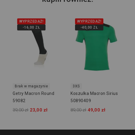
WYPRZEDAŻ!
WYPRZEDAŻ!
-16,00 ZŁ
-40,00 ZŁ
Brak w magazynie
3XS
Getry Macron Round
Koszulka Macron Sirius
59082
50890409
39,00 zł
23,00 zł
89,00 zł
49,00 zł