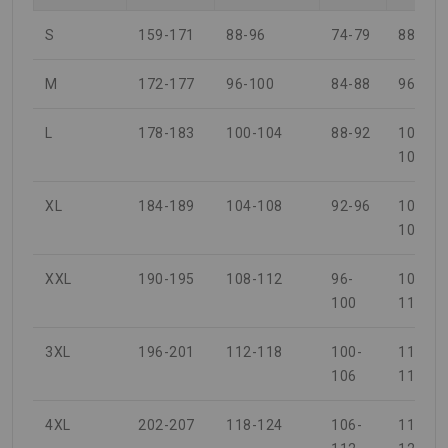
S
159-171
88-96
74-79
88-94
M
172-177
96-100
84-88
96-100
L
178-183
100-104
88-92
100-
104
XL
184-189
104-108
92-96
104-
108
XXL
190-195
108-112
96-
108-
100
112
3XL
196-201
112-118
100-
112-
106
118
4XL
202-207
118-124
106-
118-