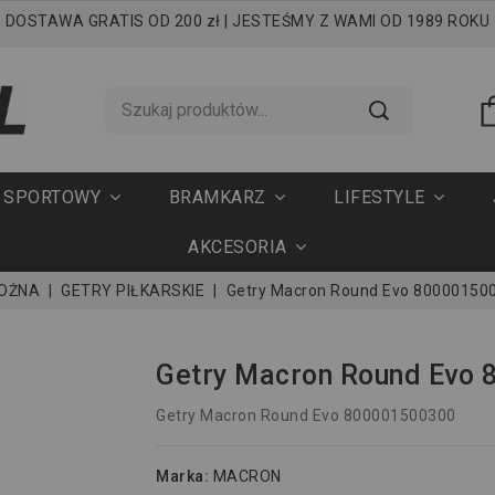
DOSTAWA GRATIS OD 200 zł | JESTEŚMY Z WAMI OD 1989 ROKU
T SPORTOWY
BRAMKARZ
LIFESTYLE
AKCESORIA
NOŻNA
GETRY PIŁKARSKIE
Getry Macron Round Evo 80000150
Getry Macron Round Evo
Getry Macron Round Evo 800001500300
Marka:
MACRON