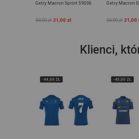
Getry Macron Sprint 59006
Getry Macron S
39,00 zł
21,00 zł
39,00 zł
21,00 
Klienci, któ
-64,00 ZŁ
-45,00 ZŁ