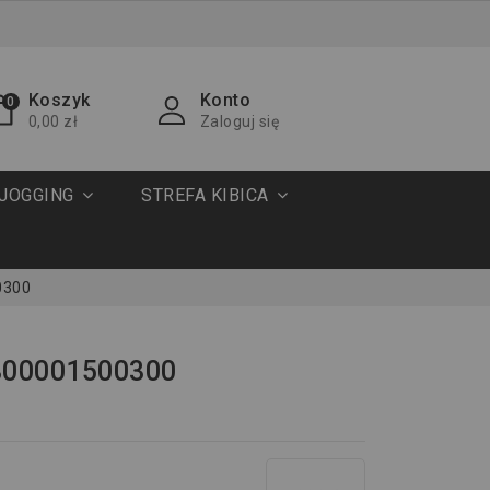
Koszyk
Konto
0
0,00 zł
Zaloguj się
JOGGING
STREFA KIBICA
0300
 800001500300