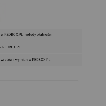
 w REDBOX.PL metody płatności
 w REDBOX.PL
 zwrotów i wymian w REDBOX.PL