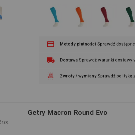
Metody płatności
Sprawdź dostępne
Dostawa
Sprawdź warunki dostawy
Zwroty / wymiany
Sprawdź politykę
Getry Macron Round Evo
órze.