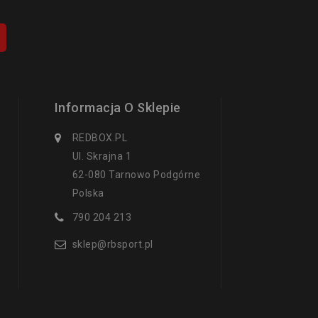
Informacja O Sklepie
REDBOX.PL
Ul. Skrajna 1
62-080 Tarnowo Podgórne
Polska
790 204 213
sklep@rbsport.pl