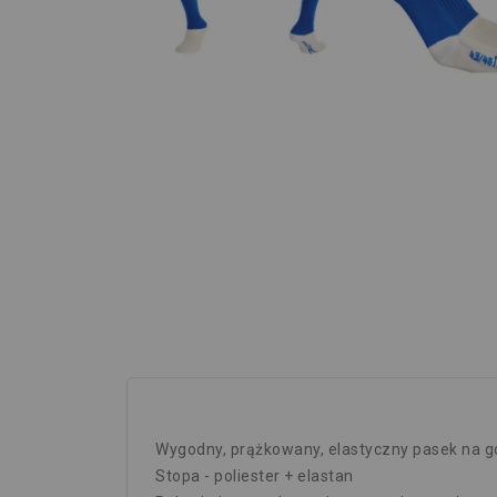
Wygodny, prążkowany, elastyczny pasek na g
Stopa - poliester + elastan