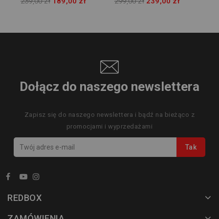
239,00 zł
189,00 zł
299,00 zł
239,00 zł
Dołącz do naszego newslettera
Zapisz się do naszego newslettera i bądź na bieżąco z
promocjami i wyprzedażami
REDBOX
ZAMÓWIENIA