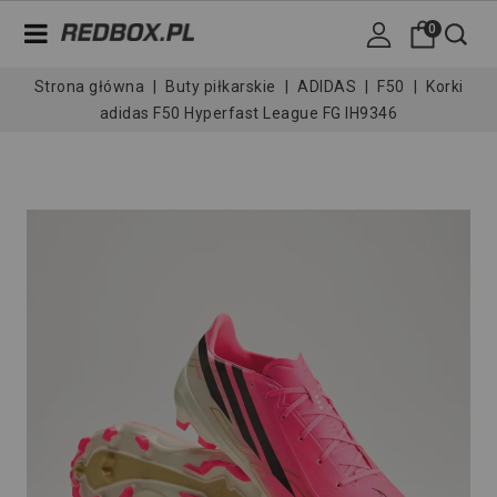
0
Strona główna
Buty piłkarskie
ADIDAS
F50
Korki
adidas F50 Hyperfast League FG IH9346