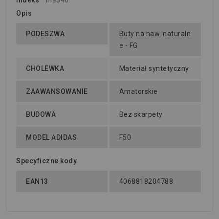
Indeks
IH9346
Opis
PODESZWA
Buty na naw. naturaln
e - FG
CHOLEWKA
Materiał syntetyczny
ZAAWANSOWANIE
Amatorskie
BUDOWA
Bez skarpety
MODEL ADIDAS
F50
Specyficzne kody
EAN13
4068818204788