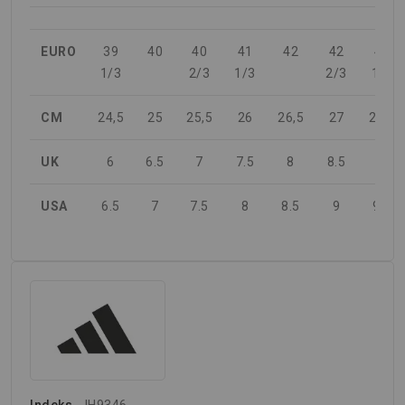
EURO
39
40
40
41
42
42
43
1/3
2/3
1/3
2/3
1/3
CM
24,5
25
25,5
26
26,5
27
27,5
UK
6
6.5
7
7.5
8
8.5
9
USA
6.5
7
7.5
8
8.5
9
9.5