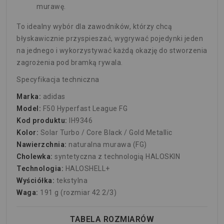
murawę.
To idealny wybór dla zawodników, którzy chcą
błyskawicznie przyspieszać, wygrywać pojedynki jeden
na jednego i wykorzystywać każdą okazję do stworzenia
zagrożenia pod bramką rywala.
Specyfikacja techniczna
Marka:
adidas
Model:
F50 Hyperfast League FG
Kod produktu:
IH9346
Kolor:
Solar Turbo / Core Black / Gold Metallic
Nawierzchnia:
naturalna murawa (FG)
Cholewka:
syntetyczna z technologią HALOSKIN
Technologia:
HALOSHELL+
Wyściółka:
tekstylna
Waga:
191 g (rozmiar 42 2/3)
TABELA ROZMIARÓW