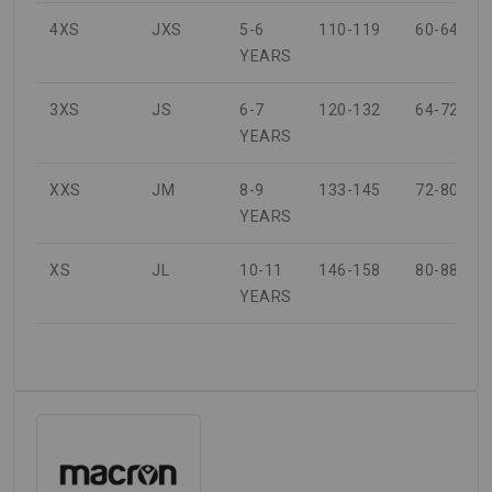
4XS
JXS
5-6
110-119
60-64
YEARS
3XS
JS
6-7
120-132
64-72
YEARS
XXS
JM
8-9
133-145
72-80
YEARS
XS
JL
10-11
146-158
80-88
YEARS