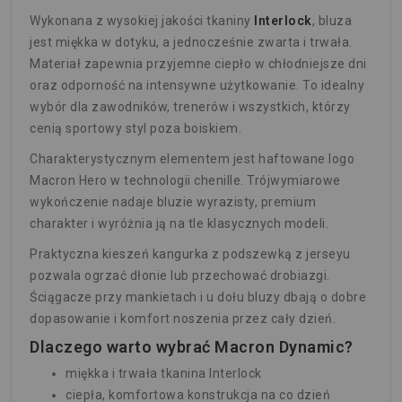
Wykonana z wysokiej jakości tkaniny
Interlock
, bluza
jest miękka w dotyku, a jednocześnie zwarta i trwała.
Materiał zapewnia przyjemne ciepło w chłodniejsze dni
oraz odporność na intensywne użytkowanie. To idealny
wybór dla zawodników, trenerów i wszystkich, którzy
cenią sportowy styl poza boiskiem.
Charakterystycznym elementem jest haftowane logo
Macron Hero w technologii chenille. Trójwymiarowe
wykończenie nadaje bluzie wyrazisty, premium
charakter i wyróżnia ją na tle klasycznych modeli.
Praktyczna kieszeń kangurka z podszewką z jerseyu
pozwala ogrzać dłonie lub przechować drobiazgi.
Ściągacze przy mankietach i u dołu bluzy dbają o dobre
dopasowanie i komfort noszenia przez cały dzień.
Dlaczego warto wybrać Macron Dynamic?
miękka i trwała tkanina Interlock
ciepła, komfortowa konstrukcja na co dzień