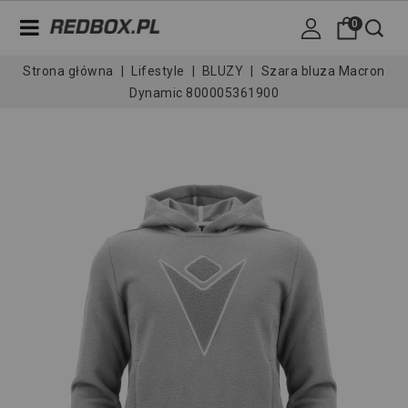
0
Strona główna
Lifestyle
BLUZY
Szara bluza Macron
Dynamic 800005361900