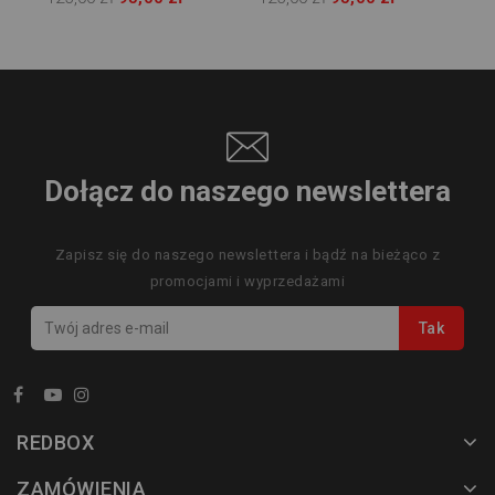
Dołącz do naszego newslettera
Zapisz się do naszego newslettera i bądź na bieżąco z
promocjami i wyprzedażami
REDBOX
ZAMÓWIENIA