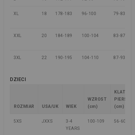
XL
18
178-183
96-100
79-83
XXL
20
184-189
100-104
83-87
3XL
22
190-195
104-110
87-93
DZIECI
KLATKA
WZROST
PIERSIO
ROZMIAR
USA/UK
WIEK
(cm)
(cm)
5XS
JXXS
3-4
100-109
56-60
YEARS