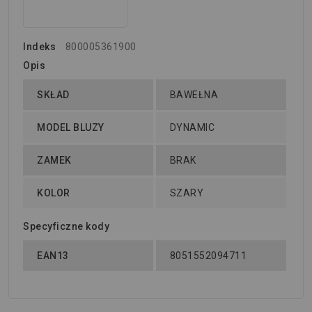
Indeks
800005361900
Opis
SKŁAD
BAWEŁNA
MODEL BLUZY
DYNAMIC
ZAMEK
BRAK
KOLOR
SZARY
Specyficzne kody
EAN13
8051552094711