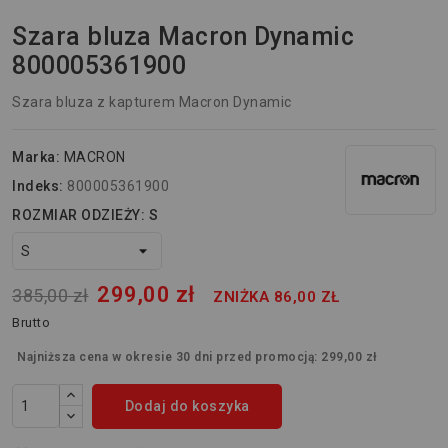
Szara bluza Macron Dynamic
800005361900
Szara bluza z kapturem Macron Dynamic
Marka:
MACRON
Indeks:
800005361900
ROZMIAR ODZIEŻY: S
299,00 zł
385,00 zł
ZNIŻKA 86,00 ZŁ
Brutto
Najniższa cena w okresie 30 dni przed promocją:
299,00 zł
Dodaj do koszyka