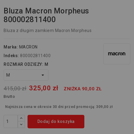
Bluza Macron Morpheus
800002811400
Bluza z długim zamkiem Macron Morpheus
Marka:
MACRON
Indeks:
800002811400
ROZMIAR ODZIEŻY: M
325,00 zł
415,00 zł
ZNIŻKA 90,00 ZŁ
Brutto
Najniższa cena w okresie 30 dni przed promocją:
309,00 zł
Dodaj do koszyka