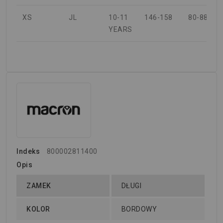
XS
JL
10-11
146-158
80-88
YEARS
Indeks
800002811400
Opis
ZAMEK
DŁUGI
KOLOR
BORDOWY