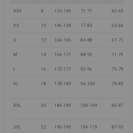
XXS
8
133-145
71-71
60-63
XS
10
146-158
77-83
63-66
S
12
160-165
84-88
67-71
M
14
166-171
88-92
71-75
L
16
172-177
92-96
75-79
XL
18
178-183
96-100
79-83
XXL
20
184-189
100-104
83-87
3XL
22
190-195
104-110
87-93