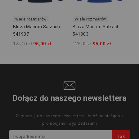
Wiele rozmiarów
Wiele rozmiarów
Bluza Macron Salzach
Bluza Macron Salzach
541907
541903
125,00 zł
95,00 zł
125,00 zł
95,00 zł
Dołącz do naszego newslettera
Zapisz się do naszego newslettera i bądź na bieżąco z
promocjami i wyprzedażami