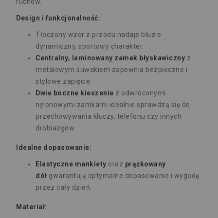
ruchów.
Design i funkcjonalność:
Tłoczony wzór z przodu nadaje bluzie
dynamiczny, sportowy charakter.
Centralny, laminowany zamek błyskawiczny
z
metalowym suwakiem zapewnia bezpieczne i
stylowe zapięcie.
Dwie boczne kieszenie
z odwróconymi
nylonowymi zamkami idealnie sprawdzą się do
przechowywania kluczy, telefonu czy innych
drobiazgów.
Idealne dopasowanie:
Elastyczne mankiety
oraz
prążkowany
dół
gwarantują optymalne dopasowanie i wygodę
przez cały dzień.
Materiał: