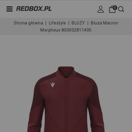
0
Strona główna
Lifestyle
BLUZY
Bluza Macron
Morpheus 800002811400