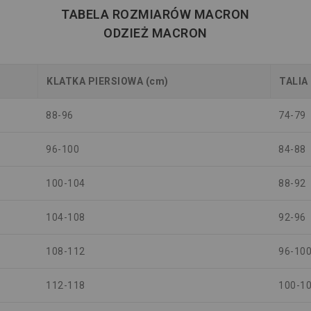
TABELA ROZMIARÓW MACRON
ODZIEŻ MACRON
KLATKA PIERSIOWA (cm)
TALIA
88-96
74-79
96-100
84-88
100-104
88-92
104-108
92-96
108-112
96-10
112-118
100-1