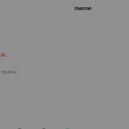
 ZŁ
:
159,00 zł