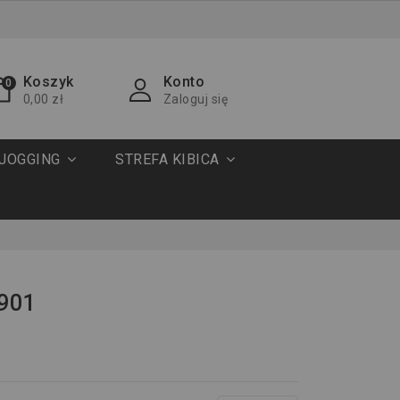
Koszyk
Konto
0
0,00 zł
Zaloguj się
JOGGING
STREFA KIBICA
0901