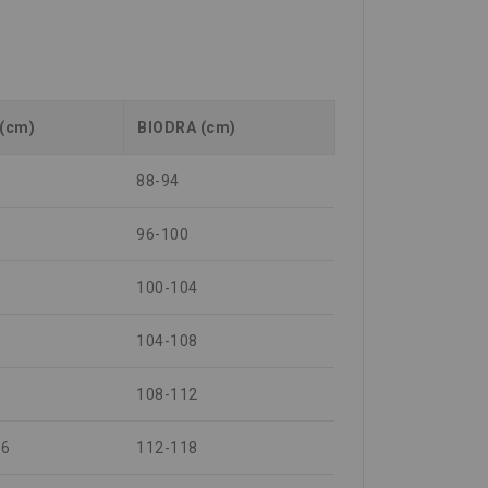
 (cm)
BIODRA (cm)
88-94
96-100
100-104
104-108
0
108-112
06
112-118