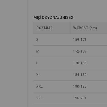
MĘŻCZYZNA/UNISEX
ROZMIAR
WZROST (cm)
S
159-171
M
172-177
L
178-183
XL
184-189
XXL
190-195
3XL
196-201