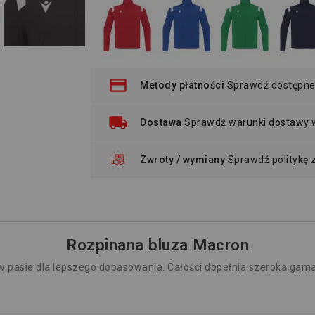
Metody płatności
Sprawdź dostępne
Dostawa
Sprawdź warunki dostawy
Zwroty / wymiany
Sprawdź politykę
Rozpinana bluza Macron
 w pasie dla lepszego dopasowania. Całości dopełnia szeroka gama