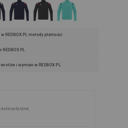
 w REDBOX.PL metody płatności
 w REDBOX.PL
 zwrotów i wymian w REDBOX.PL
 kolorystyczna.