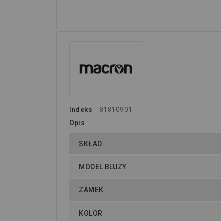
Indeks
81810901
Opis
SKŁAD
MODEL BLUZY
ZAMEK
KOLOR