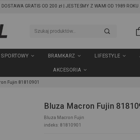
DOSTAWA GRATIS OD 200 zł | JESTEŚMY Z WAMI OD 1989 ROKU
T SPORTOWY
BRAMKARZ
LIFESTYLE
AKCESORIA
ron Fujin 81810901
Bluza Macron Fujin 8181
Bluza Macron Fujin
indeks: 81810901