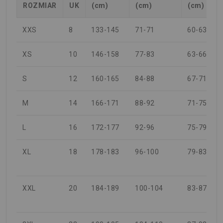
ROZMIAR
UK
(cm)
(cm)
(cm)
XXS
8
133-145
71-71
60-63
XS
10
146-158
77-83
63-66
S
12
160-165
84-88
67-71
M
14
166-171
88-92
71-75
L
16
172-177
92-96
75-79
XL
18
178-183
96-100
79-83
XXL
20
184-189
100-104
83-87