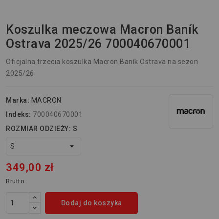
Koszulka meczowa Macron Baník
Ostrava 2025/26 700040670001
Oficjalna trzecia koszulka Macron Baník Ostrava na sezon
2025/26
Marka:
MACRON
Indeks:
700040670001
ROZMIAR ODZIEŻY: S
349,00 zł
Brutto
Dodaj do koszyka