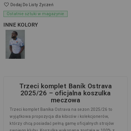
Dodaj Do Listy Życzeń
Ostatnie sztuki w magazynie
INNE KOLORY
Trzeci komplet Baník Ostrava
2025/26 – oficjalna koszulka
meczowa
Trzeci komplet Baníka Ostrava na sezon 2025/26 to
wyjątkowa propozycja dla kibiców i kolekcjonerów,
którzy chcą posiadać pełną gamę oficjalnych strojów
swojego klubu. Koszulka wykonana została w 100% z