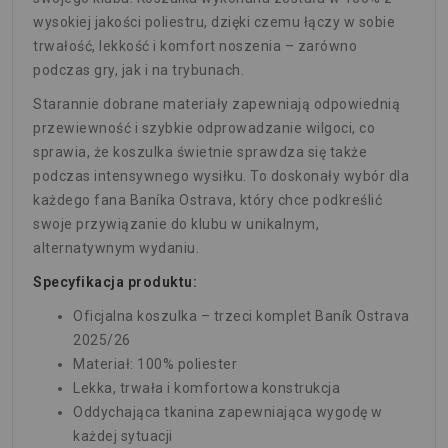
wysokiej jakości poliestru, dzięki czemu łączy w sobie
trwałość, lekkość i komfort noszenia – zarówno
podczas gry, jak i na trybunach.
Starannie dobrane materiały zapewniają odpowiednią
przewiewność i szybkie odprowadzanie wilgoci, co
sprawia, że koszulka świetnie sprawdza się także
podczas intensywnego wysiłku. To doskonały wybór dla
każdego fana Baníka Ostrava, który chce podkreślić
swoje przywiązanie do klubu w unikalnym,
alternatywnym wydaniu.
Specyfikacja produktu:
Oficjalna koszulka – trzeci komplet Baník Ostrava
2025/26
Materiał: 100% poliester
Lekka, trwała i komfortowa konstrukcja
Oddychająca tkanina zapewniająca wygodę w
każdej sytuacji