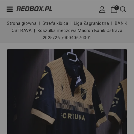
0
Strona główna
Strefa kibica
Liga Zagraniczna
BANIK
OSTRAVA
Koszulka meczowa Macron Baník Ostrava
2025/26 700040670001