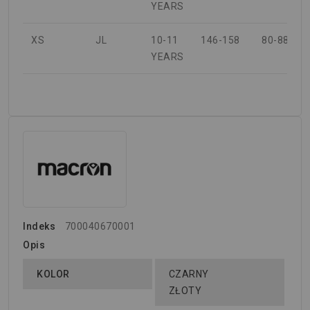
YEARS
XS
JL
10-11
146-158
80-88
YEARS
Indeks
700040670001
Opis
KOLOR
CZARNY
ZŁOTY