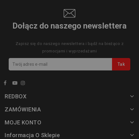
Dołącz do naszego newslettera
Zapisz się do naszego newslettera i bądź na bieżąco z
promocjami i wyprzedażami
REDBOX
ZAMÓWIENIA
MOJE KONTO
Informacja O Sklepie