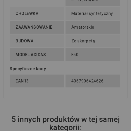
CHOLEWKA
Materiał syntetyczny
ZAAWANSOWANIE
Amatorskie
BUDOWA
Ze skarpetą
MODEL ADIDAS
F50
Specyficzne kody
EAN13
4067906424626
5 innych produktów w tej samej
kategorii: