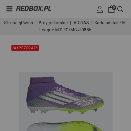
0
Strona główna
Buty piłkarskie
ADIDAS
Korki adidas F50
League MID FG/MG JI0886
WYPRZEDAŻ!