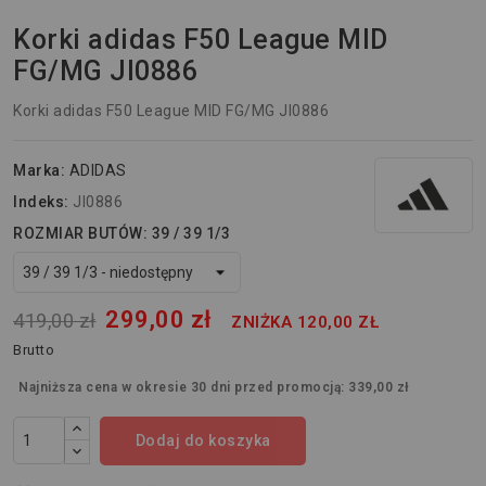
Korki adidas F50 League MID
FG/MG JI0886
Korki adidas F50 League MID FG/MG JI0886
Marka:
ADIDAS
Indeks:
JI0886
ROZMIAR BUTÓW: 39 / 39 1/3
299,00 zł
419,00 zł
ZNIŻKA 120,00 ZŁ
Brutto
Najniższa cena w okresie 30 dni przed promocją:
339,00 zł
Dodaj do koszyka