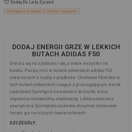
Dodaj Do Listy Życzeń
Dostępny produkt z innymi opcjami
DODAJ ENERGII GRZE W LEKKICH
BUTACH ADIDAS F50
Otwórz się na szybkość i daj z siebie wszystko na
boisku. Poczuj moc w butach piłkarskich adidas F50
stworzonych z myślą o prędkości. Cholewka Fiberskin w
tych butach piłkarskich League z przyciągającym wzrok
nadrukiem Sprintgrid ma kołnierz do kostki, który
zapewnia niezawodną stabilizację. Lekka podeszwa
zewnętrzna Sprintplate pozwala utrzymać doskonałe
tempo gry na różnych nawierzchniach.
SZCZEGÓŁY: