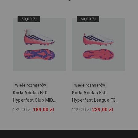
-50,00 ZŁ
-60,00 ZŁ
Wi
Kor
Hy
KJ
399
Wiele rozmiarów
Wiele rozmiarów
Korki Adidas F50
Korki Adidas F50
Hyperfast Club MID
Hyperfast League FG
FG/MG JUNIOR KJ0670
JUNIOR KK1397
239,00 zł
189,00 zł
299,00 zł
239,00 zł