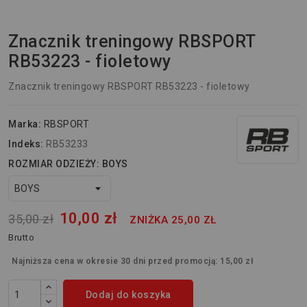
Znacznik treningowy RBSPORT
RB53223 - fioletowy
Znacznik treningowy RBSPORT RB53223 - fioletowy
Marka:
RBSPORT
Indeks:
RB53233
ROZMIAR ODZIEŻY: BOYS
10,00 zł
35,00 zł
ZNIŻKA 25,00 ZŁ
Brutto
Najniższa cena w okresie 30 dni przed promocją:
15,00 zł
Dodaj do koszyka