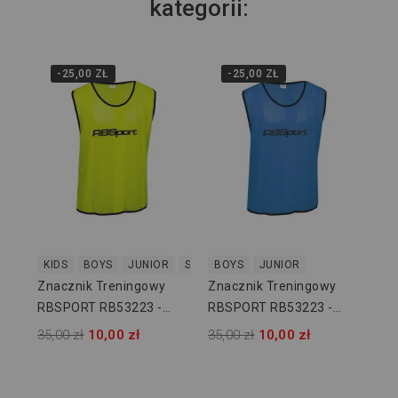
kategorii:
-25,00 ZŁ
-25,00 ZŁ
KI
Zn
RB
Po
35,
KIDS
BOYS
JUNIOR
SENIOR
BOYS
JUNIOR
Znacznik Treningowy
Znacznik Treningowy
RBSPORT RB53223 -
RBSPORT RB53223 -
Żółty
Błękitny
35,00 zł
10,00 zł
35,00 zł
10,00 zł