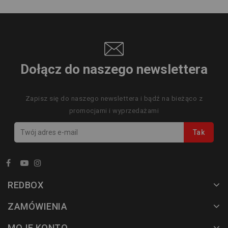
Dołącz do naszego newslettera
Zapisz się do naszego newslettera i bądź na bieżąco z
promocjami i wyprzedażami
REDBOX
ZAMÓWIENIA
MOJE KONTO