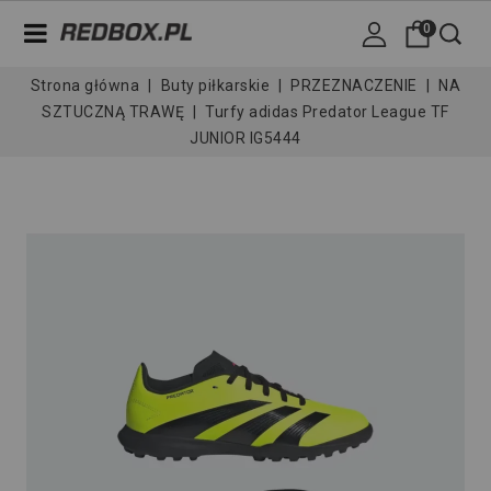
0
Strona główna
Buty piłkarskie
PRZEZNACZENIE
NA
SZTUCZNĄ TRAWĘ
Turfy adidas Predator League TF
JUNIOR IG5444