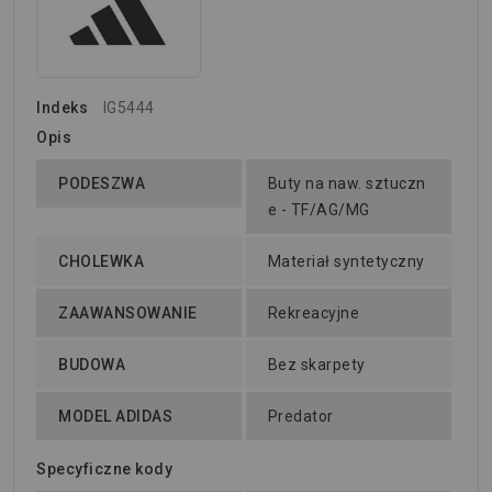
Indeks
IG5444
Opis
PODESZWA
Buty na naw. sztuczn
e - TF/AG/MG
CHOLEWKA
Materiał syntetyczny
ZAAWANSOWANIE
Rekreacyjne
BUDOWA
Bez skarpety
MODEL ADIDAS
Predator
Specyficzne kody