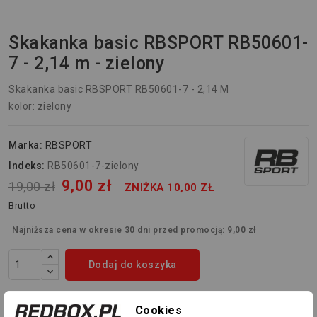
Skakanka basic RBSPORT RB50601-
7 - 2,14 m - zielony
Skakanka basic RBSPORT RB50601-7 - 2,14 M
kolor: zielony
Marka:
RBSPORT
Indeks:
RB50601-7-zielony
9,00 zł
19,00 zł
ZNIŻKA 10,00 ZŁ
Brutto
Najniższa cena w okresie 30 dni przed promocją:
9,00 zł
Dodaj do koszyka
Dodaj Do Listy Życzeń
Cookies