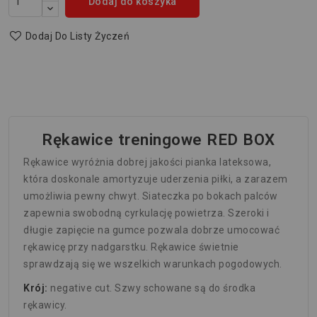
Dodaj do koszyka
Dodaj Do Listy Życzeń
Rękawice treningowe RED BOX
Rękawice wyróżnia dobrej jakości pianka lateksowa,
która doskonale amortyzuje uderzenia piłki, a zarazem
umożliwia pewny chwyt. Siateczka po bokach palców
zapewnia swobodną cyrkulację powietrza. Szeroki i
długie zapięcie na gumce pozwala dobrze umocować
rękawicę przy nadgarstku. Rękawice świetnie
sprawdzają się we wszelkich warunkach pogodowych.
Krój:
negative cut. Szwy schowane są do środka
rękawicy.