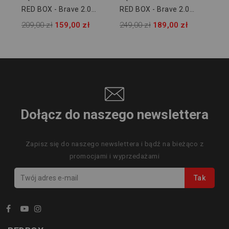
RED BOX - Brave 2.0
RED BOX - Brave 2.0
Training HBNC
GIGA HBNC
209,00 zł
159,00 zł
249,00 zł
189,00 zł
Dołącz do naszego newslettera
Zapisz się do naszego newslettera i bądź na bieżąco z
promocjami i wyprzedażami