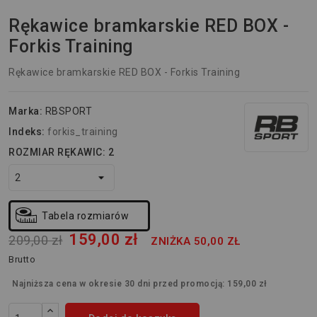
Rękawice bramkarskie RED BOX -
Forkis Training
Rękawice bramkarskie RED BOX - Forkis Training
Marka:
RBSPORT
Indeks:
forkis_training
ROZMIAR RĘKAWIC: 2
Tabela rozmiarów
159,00 zł
209,00 zł
ZNIŻKA 50,00 ZŁ
Brutto
Najniższa cena w okresie 30 dni przed promocją:
159,00 zł