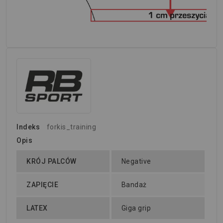
Indeks
forkis_training
Opis
KRÓJ PALCÓW
Negative
ZAPIĘCIE
Bandaż
LATEX
Giga grip