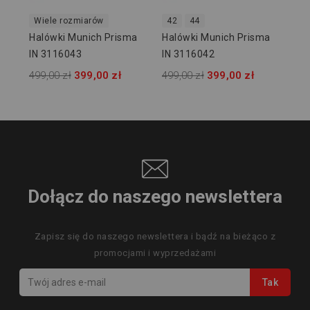
Wiele rozmiarów
42
44
Halówki Munich Prisma
Halówki Munich Prisma
IN 3116043
IN 3116042
499,00 zł
399,00 zł
499,00 zł
399,00 zł
Dołącz do naszego newslettera
Zapisz się do naszego newslettera i bądź na bieżąco z
promocjami i wyprzedażami