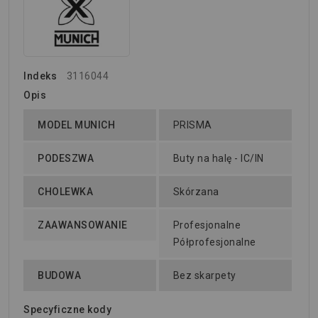
Indeks
3116044
Opis
MODEL MUNICH
PRISMA
PODESZWA
Buty na halę - IC/IN
CHOLEWKA
Skórzana
ZAAWANSOWANIE
Profesjonalne
Półprofesjonalne
BUDOWA
Bez skarpety
Specyficzne kody