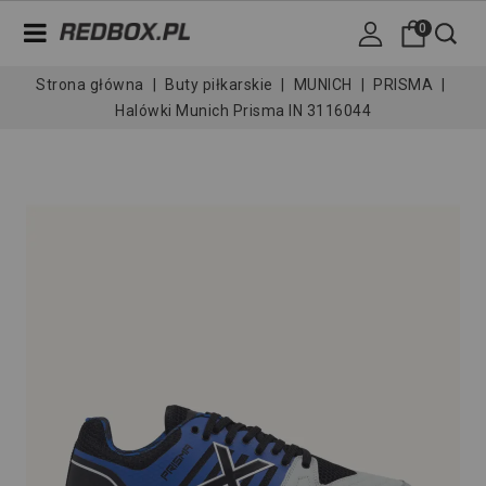
0
Strona główna
Buty piłkarskie
MUNICH
PRISMA
Halówki Munich Prisma IN 3116044