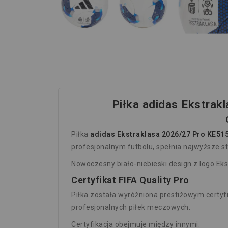
Piłka adidas Ekstrak
Piłka
adidas Ekstraklasa 2026/27 Pro KE51
profesjonalnym futbolu, spełnia najwyższe s
Nowoczesny biało-niebieski design z logo Ek
Certyfikat FIFA Quality Pro
Piłka została wyróżniona prestiżowym certy
profesjonalnych piłek meczowych.
Certyfikacja obejmuje między innymi: