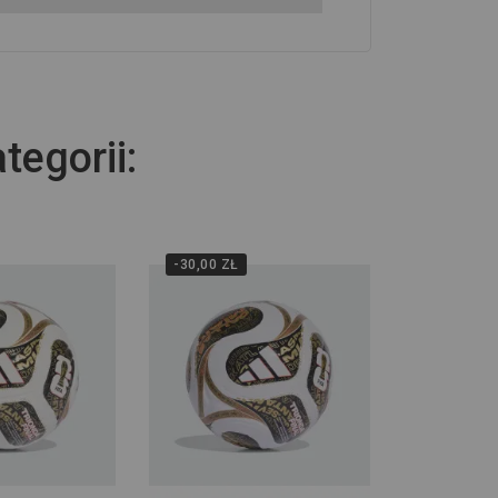
tegorii:
-30,00 ZŁ