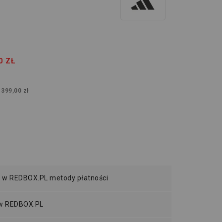
0 ZŁ
:
399,00 zł
 w REDBOX.PL metody płatności
 w REDBOX.PL