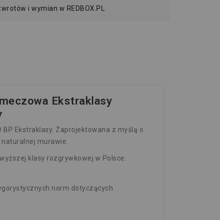
 zwrotów i wymian w REDBOX.PL
a meczowa Ekstraklasy
7
 BP Ekstraklasy. Zaprojektowana z myślą o
 naturalnej murawie.
jwyższej klasy rozgrywkowej w Polsce.
 rygorystycznych norm dotyczących