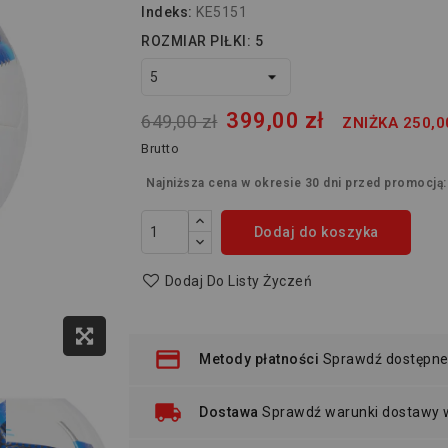
Indeks:
KE5151
ROZMIAR PIŁKI: 5
399,00 zł
649,00 zł
ZNIŻKA 250,0
Brutto
Najniższa cena w okresie 30 dni przed promocją
Dodaj do koszyka
Dodaj Do Listy Życzeń
Metody płatności
Sprawdź dostępne
Dostawa
Sprawdź warunki dostawy