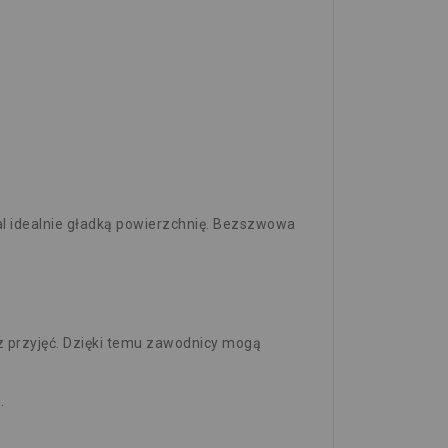
l idealnie gładką powierzchnię. Bezszwowa
z przyjęć. Dzięki temu zawodnicy mogą
.