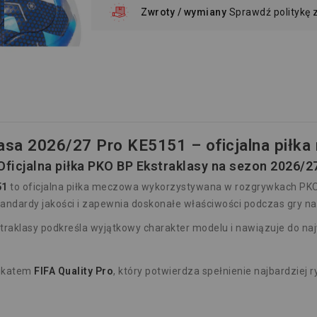
Zwroty / wymiany
Sprawdź politykę
lasa 2026/27 Pro KE5151 – oficjalna piłk
Oficjalna piłka PKO BP Ekstraklasy na sezon 2026/2
51
to oficjalna piłka meczowa wykorzystywana w rozgrywkach PKO
tandardy jakości i zapewnia doskonałe właściwości podczas gry na
straklasy podkreśla wyjątkowy charakter modelu i nawiązuje do na
fikatem
FIFA Quality Pro
, który potwierdza spełnienie najbardziej