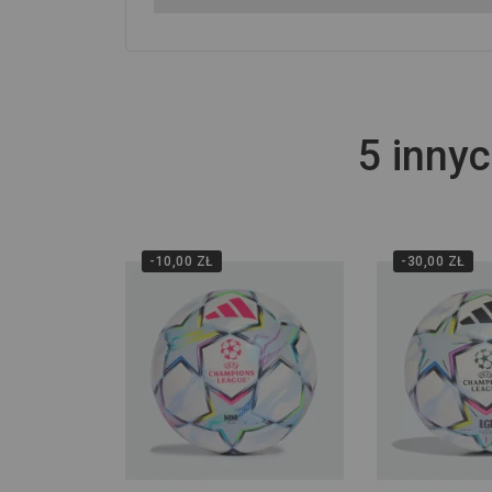
5 innyc
-10,00 ZŁ
-30,00 ZŁ