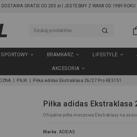
DOSTAWA GRATIS OD 200 zł | JESTEŚMY Z WAMI OD 1989 ROKU
T SPORTOWY
BRAMKARZ
LIFESTYLE
AKCESORIA
NOŻNA
PIŁKI
Piłka adidas Ekstraklasa 26/27 Pro KE5151
Piłka adidas Ekstraklasa
Oficjalna piłka meczowa Ekstraklasy na sez
Marka:
ADIDAS