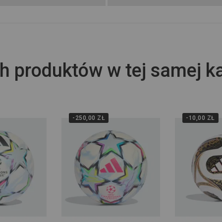
h produktów w tej samej ka
-250,00 ZŁ
-10,00 ZŁ