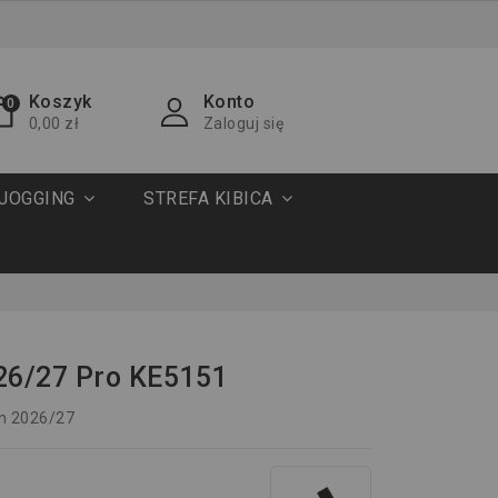
Koszyk
Konto
0
0,00 zł
Zaloguj się
JOGGING
STREFA KIBICA
 26/27 Pro KE5151
on 2026/27