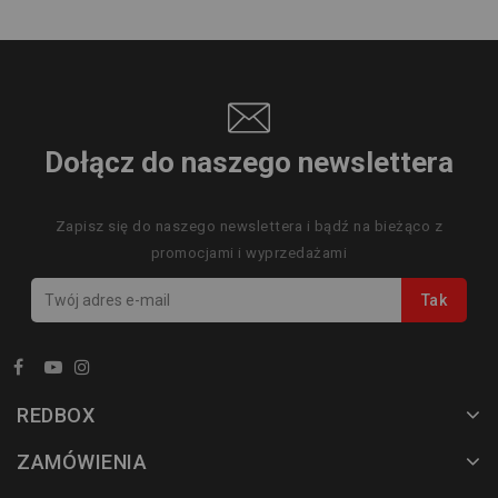
Dołącz do naszego newslettera
Zapisz się do naszego newslettera i bądź na bieżąco z
promocjami i wyprzedażami
REDBOX
ZAMÓWIENIA