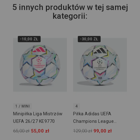
5 innych produktów w tej samej
kategorii:
-10,00 ZŁ
-30,00 ZŁ
5
Pił
Ch
20
649
1 / MINI
4
Minipiłka Liga Mistrzów
Piłka Adidas UEFA
UEFA 26/27 KE9770
Champions League
26/27 League J350
65,00 zł
55,00 zł
129,00 zł
99,00 zł
KE9768