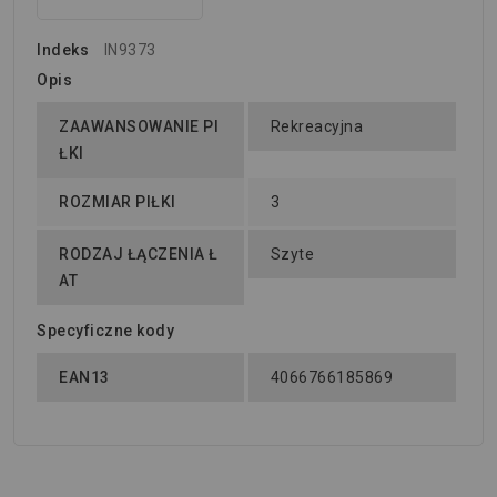
Indeks
IN9373
Opis
ZAAWANSOWANIE PI
Rekreacyjna
ŁKI
ROZMIAR PIŁKI
3
RODZAJ ŁĄCZENIA Ł
Szyte
AT
Specyficzne kody
EAN13
4066766185869