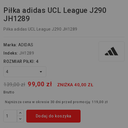
Piłka adidas UCL League J290
JH1289
Piłka adidas UCL League J290 JH1289
Marka:
ADIDAS
Indeks:
JH1289
ROZMIAR PIŁKI: 4
99,00 zł
139,00 zł
ZNIŻKA 40,00 ZŁ
Brutto
Najniższa cena w okresie 30 dni przed promocją:
119,00 zł
Dodaj do koszyka