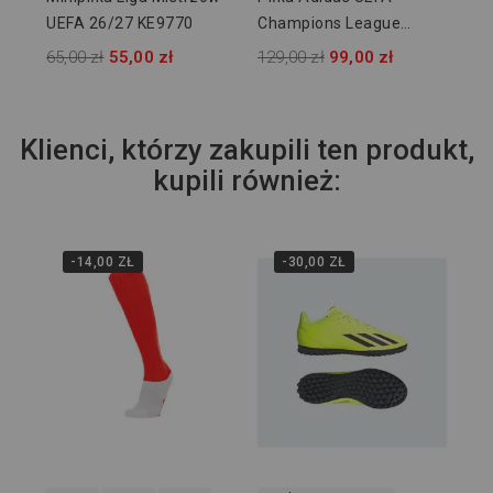
UEFA 26/27 KE9770
Champions League
26/27 League J350
65,00 zł
55,00 zł
129,00 zł
99,00 zł
KE9768
Klienci, którzy zakupili ten produkt,
kupili również:
-14,00 ZŁ
-30,00 ZŁ