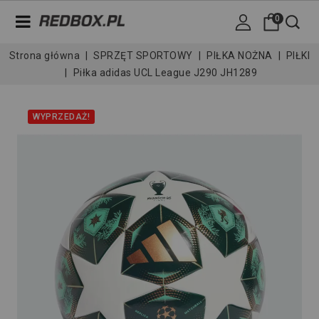
0
Strona główna
SPRZĘT SPORTOWY
PIŁKA NOŻNA
PIŁKI
Piłka adidas UCL League J290 JH1289
WYPRZEDAŻ!