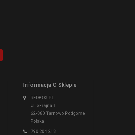
Informacja O Sklepie
REDBOX.PL
Ul. Skrajna 1
62-080 Tarnowo Podgórne
Polska
790 204 213