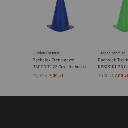
Jeden rozmiar
Jeden rozmiar
Pachołek Treningowy
Pachołek Tren
RBSPORT 23 Cm - Niebieski
RBSPORT 23 Cm
RB54161
RB54161
10,00 zł
7,00 zł
10,00 zł
7,00 z