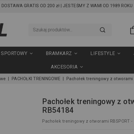
DOSTAWA GRATIS OD 200 zł | JESTEŚMY Z WAMI OD 1989 ROKU
T SPORTOWY
BRAMKARZ
LIFESTYLE
AKCESORIA
owe
PACHOŁKI TRENINGOWE
Pachołek treningowy z otworam
Pachołek treningowy z o
RB54184
Pachołek treningowy z otworami RBSPORT -