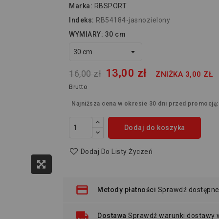
Marka:
RBSPORT
Indeks:
RB54184-jasnozielony
WYMIARY: 30 cm
13,00 zł
16,00 zł
ZNIŻKA 3,00 ZŁ
Brutto
Najniższa cena w okresie 30 dni przed promocją
Dodaj do koszyka
Dodaj Do Listy Życzeń
Metody płatności
Sprawdź dostępne
Dostawa
Sprawdź warunki dostawy