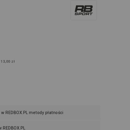
:
13,00 zł
 w REDBOX.PL metody płatności
 w REDBOX.PL