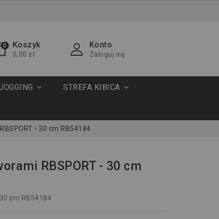
Koszyk
Konto
0
0,00 zł
Zaloguj się
JOGGING
STREFA KIBICA
i RBSPORT - 30 cm RB54184
tworami RBSPORT - 30 cm
 30 cm RB54184