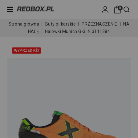
0
Strona główna
Buty piłkarskie
PRZEZNACZENIE
NA
HALĘ
Halówki Munich G-3 IN 3111384
WYPRZEDAŻ!