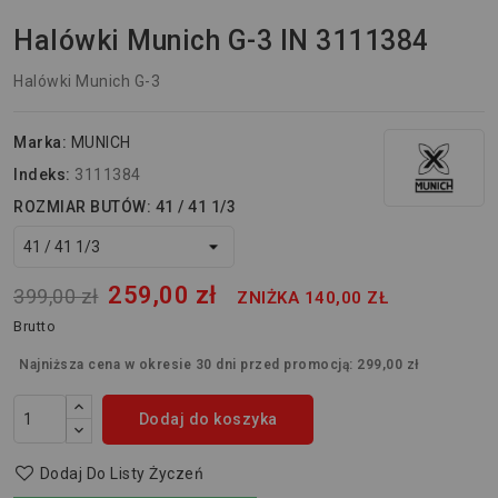
Halówki Munich G-3 IN 3111384
Halówki Munich G-3
Marka:
MUNICH
Indeks:
3111384
ROZMIAR BUTÓW: 41 / 41 1/3
259,00 zł
399,00 zł
ZNIŻKA 140,00 ZŁ
Brutto
Najniższa cena w okresie 30 dni przed promocją:
299,00 zł
Dodaj do koszyka
Dodaj Do Listy Życzeń