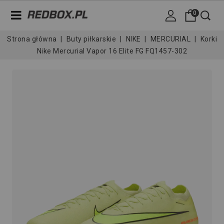
0
Strona główna
Buty piłkarskie
NIKE
MERCURIAL
Korki
Nike Mercurial Vapor 16 Elite FG FQ1457-302