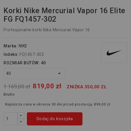
Korki Nike Mercurial Vapor 16 Elite
FG FQ1457-302
Profesjonalne korki Nike Mercurial Vapor 16
Marka:
NIKE
Indeks:
FQ1457-302
ROZMIAR BUTÓW: 40
819,00 zł
1 169,00 zł
ZNIŻKA 350,00 ZŁ
Brutto
Najniższa cena w okresie 30 dni przed promocją:
899,00 zł
Dodaj do koszyka