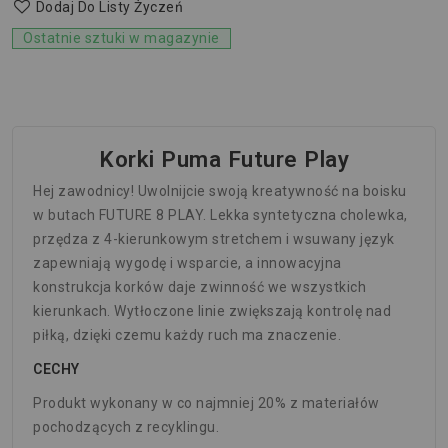
Dodaj Do Listy Życzeń
Ostatnie sztuki w magazynie
Korki Puma Future Play
Hej zawodnicy! Uwolnijcie swoją kreatywność na boisku
w butach FUTURE 8 PLAY. Lekka syntetyczna cholewka,
przędza z 4-kierunkowym stretchem i wsuwany język
zapewniają wygodę i wsparcie, a innowacyjna
konstrukcja korków daje zwinność we wszystkich
kierunkach. Wytłoczone linie zwiększają kontrolę nad
piłką, dzięki czemu każdy ruch ma znaczenie.
CECHY
Produkt wykonany w co najmniej 20% z materiałów
pochodzących z recyklingu.