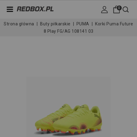
0
Strona główna
Buty piłkarskie
PUMA
Korki Puma Future
8 Play FG/AG 108141 03