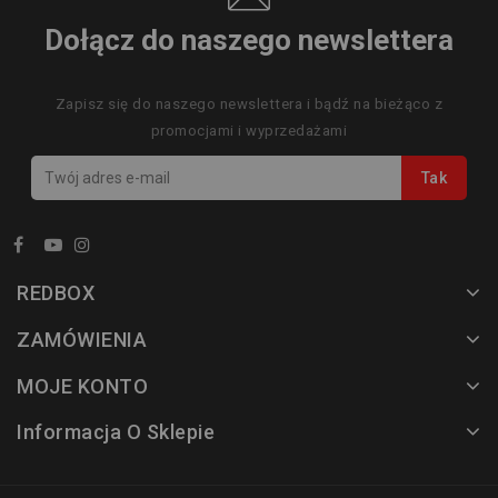
Dołącz do naszego newslettera
Zapisz się do naszego newslettera i bądź na bieżąco z
promocjami i wyprzedażami
REDBOX
ZAMÓWIENIA
MOJE KONTO
Informacja O Sklepie