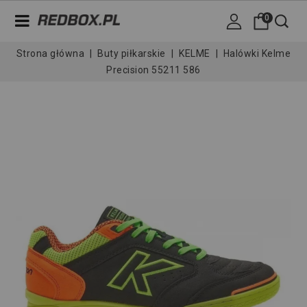
0
Strona główna
Buty piłkarskie
KELME
Halówki Kelme
Precision 55211 586