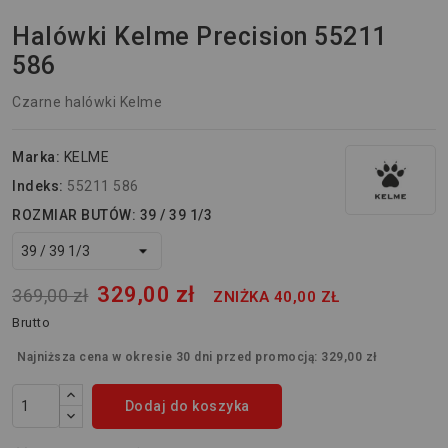
Halówki Kelme Precision 55211
586
Czarne halówki Kelme
Marka:
KELME
Indeks:
55211 586
ROZMIAR BUTÓW: 39 / 39 1/3
329,00 zł
369,00 zł
ZNIŻKA 40,00 ZŁ
Brutto
Najniższa cena w okresie 30 dni przed promocją:
329,00 zł
Dodaj do koszyka