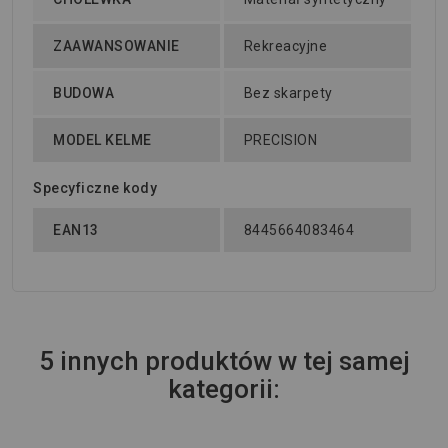
ZAAWANSOWANIE
Rekreacyjne
BUDOWA
Bez skarpety
MODEL KELME
PRECISION
Specyficzne kody
EAN13
8445664083464
5 innych produktów w tej samej
kategorii: