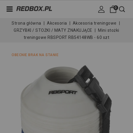
0
Strona główna
Akcesoria
Akcesoria treningowe
GRZYBKI / STOŻKI / MATY ZNAKUJĄCE
Mini stożki
treningowe RBSPORT RB54148WB - 60 szt
OBECNIE BRAK NA STANIE