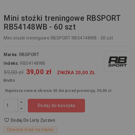
Mini stożki treningowe RBSPORT
RB54148WB - 60 szt
Mini stożki treningowe RBSPORT RB54148WB - 50 szt
Marka:
RBSPORT
Indeks:
RB54148WB
39,00 zł
59,00 zł
ZNIŻKA 20,00 ZŁ
Brutto
Najniższa cena w okresie 30 dni przed promocją:
39,00 zł
Dodaj do koszyka
Dodaj Do Listy Życzeń
Obecnie brak na stanie