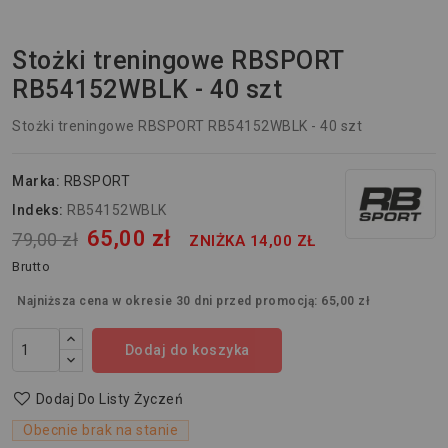
Stożki treningowe RBSPORT
RB54152WBLK - 40 szt
Stożki treningowe RBSPORT RB54152WBLK - 40 szt
Marka:
RBSPORT
Indeks:
RB54152WBLK
65,00 zł
79,00 zł
ZNIŻKA 14,00 ZŁ
Brutto
Najniższa cena w okresie 30 dni przed promocją:
65,00 zł
Dodaj do koszyka
Dodaj Do Listy Życzeń
Obecnie brak na stanie