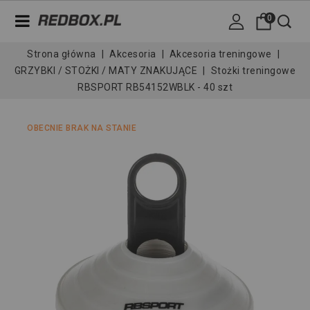
0
Strona główna
Akcesoria
Akcesoria treningowe
GRZYBKI / STOŻKI / MATY ZNAKUJĄCE
Stożki treningowe
RBSPORT RB54152WBLK - 40 szt
OBECNIE BRAK NA STANIE