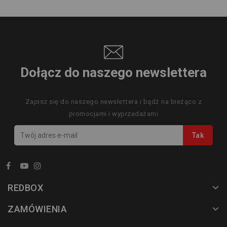
Dołącz do naszego newslettera
Zapisz się do naszego newslettera i bądź na bieżąco z
promocjami i wyprzedażami
REDBOX
ZAMÓWIENIA