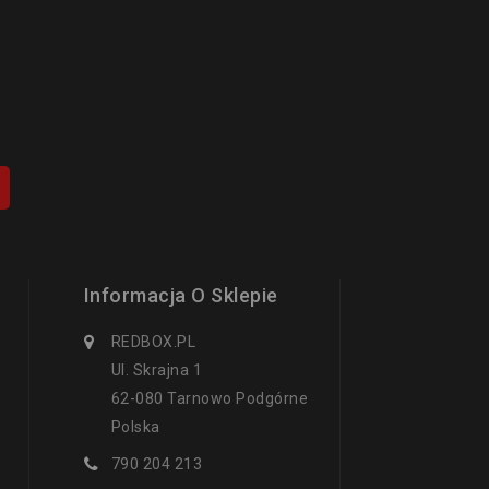
Informacja O Sklepie
REDBOX.PL
Ul. Skrajna 1
62-080 Tarnowo Podgórne
Polska
790 204 213