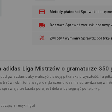
Metody płatności
Sprawdź dostępne
Dostawa
Sprawdź warunki dostawy
Zwroty / wymiany
Sprawdź politykę
a adidas Liga Mistrzów o gramaturze 350
 pod gwiazdami, aby walczyć o swoją piłkarską przyszłość. Ta pił
i Mistrzów i obniżoną wagę, dzięki czemu idealnie sprawdza się w 
prawiają, że każda pora jest dobra, by sięgnąć po tę piłkę.
odzący z recyklingu)