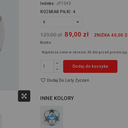
Indeks:
JP1543
ROZMIAR PIŁKI: 4
89,00 zł
129,00 zł
ZNIŻKA 40,00 Z
Brutto
Najniższa cena w okresie 30 dni przed promocją
Dodaj do koszyka
Dodaj Do Listy Życzeń
INNE KOLORY