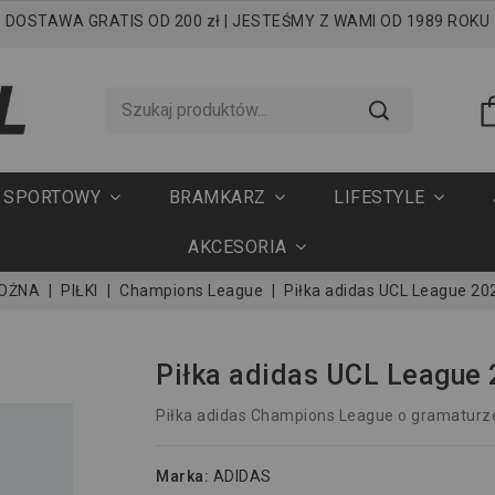
DOSTAWA GRATIS OD 200 zł | JESTEŚMY Z WAMI OD 1989 ROKU
T SPORTOWY
BRAMKARZ
LIFESTYLE
AKCESORIA
NOŻNA
PIŁKI
Champions League
Piłka adidas UCL League 2
Piłka adidas UCL League
Piłka adidas Champions League o gramaturz
Marka:
ADIDAS