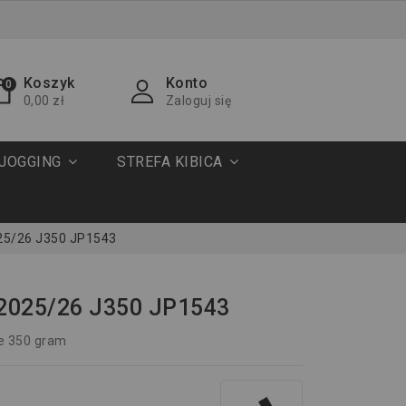
Koszyk
Konto
0
0,00 zł
Zaloguj się
JOGGING
STREFA KIBICA
025/26 J350 JP1543
 2025/26 J350 JP1543
e 350 gram