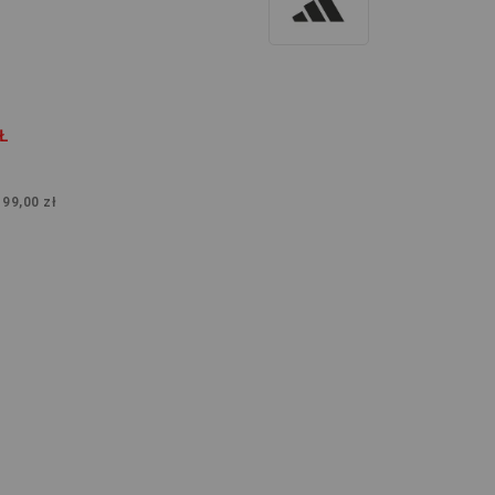
Ł
:
99,00 zł