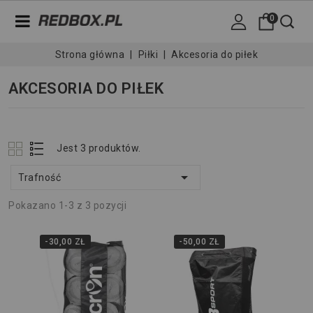
0
Strona główna
Piłki
Akcesoria do piłek
AKCESORIA DO PIŁEK
Jest 3 produktów.

Trafność
Pokazano 1-3 z 3 pozycji
-30,00 ZŁ
-50,00 ZŁ