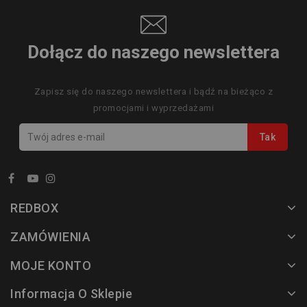
Dołącz do naszego newslettera
Zapisz się do naszego newslettera i bądź na bieżąco z
promocjami i wyprzedażami
REDBOX
ZAMÓWIENIA
MOJE KONTO
Informacja O Sklepie