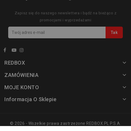
Zapisz się do naszego newslettera i bądź na bieżąco z
promocjami i wyprzedażami
REDBOX
ZAMÓWIENIA
MOJE KONTO
Informacja O Sklepie
© 2026 - Wszelkie prawa zastrzeżone REDBOX.PL P.S.A.