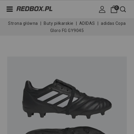
0
Strona główna
Buty piłkarskie
ADIDAS
adidas Copa
Gloro FG GY9045