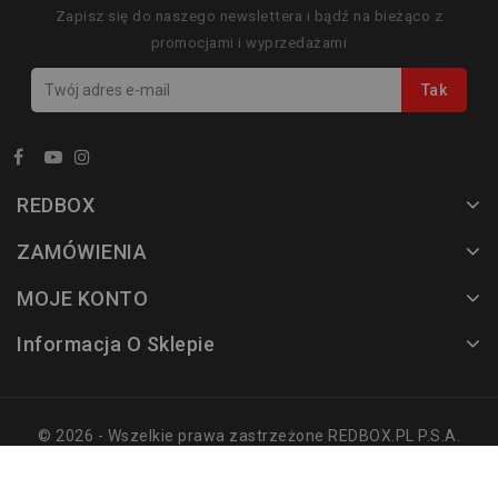
Zapisz się do naszego newslettera i bądź na bieżąco z
promocjami i wyprzedażami
REDBOX
ZAMÓWIENIA
MOJE KONTO
Informacja O Sklepie
© 2026 - Wszelkie prawa zastrzeżone REDBOX.PL P.S.A.