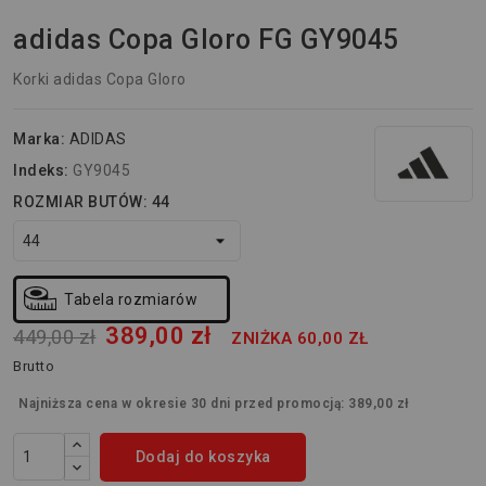
adidas Copa Gloro FG GY9045
Korki adidas Copa Gloro
Marka:
ADIDAS
Indeks:
GY9045
ROZMIAR BUTÓW: 44
Tabela rozmiarów
389,00 zł
449,00 zł
ZNIŻKA 60,00 ZŁ
Brutto
Najniższa cena w okresie 30 dni przed promocją:
389,00 zł
Dodaj do koszyka