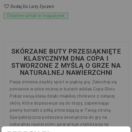
Dodaj Do Listy Życzeń
Ostatnie sztuki w magazynie
SKÓRZANE BUTY PRZESIĄKNIĘTE
KLASYCZNYM DNA COPA I
STWORZONE Z MYŚLĄ O GRZE NA
NATURALNEJ NAWIERZCHNI
Pasja zmienia zwykły sport w piękną grę. Zakochaj się
ponownie w piłce nożnej w butach adidas Copa Gloro.
Pokaż swoją klasę dzięki miękkiej cholewce z cielęcej
skóry, która dopasowuje się do stopy, zapewniając
pewny kontakt z piłką zmierzającą w Twoją stronę.
Specjalistyczna podeszwa zewnętrzna do gry na
naturalnej nawierzchni gwarantuje stabilizację na
suchej, naturalnej trawie. Przeszycia i wywijany język