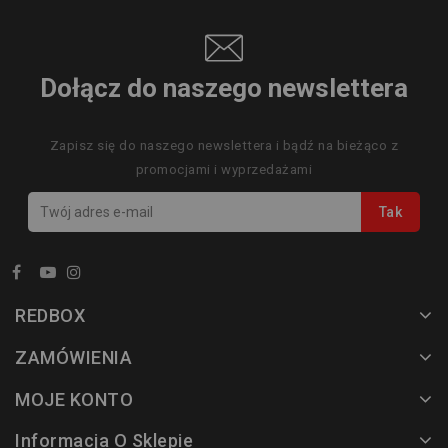
Dołącz do naszego newslettera
Zapisz się do naszego newslettera i bądź na bieżąco z
promocjami i wyprzedażami
REDBOX
ZAMÓWIENIA
MOJE KONTO
Informacja O Sklepie