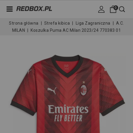
0
Strona główna
Strefa kibica
Liga Zagraniczna
A.C.
MILAN
Koszulka Puma AC Milan 2023/24 770383 01